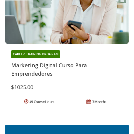
CAREER TRAINING PROGRAM
Marketing Digital Curso Para
Emprendedores
$1025.00
49 Course Hours
3 Months